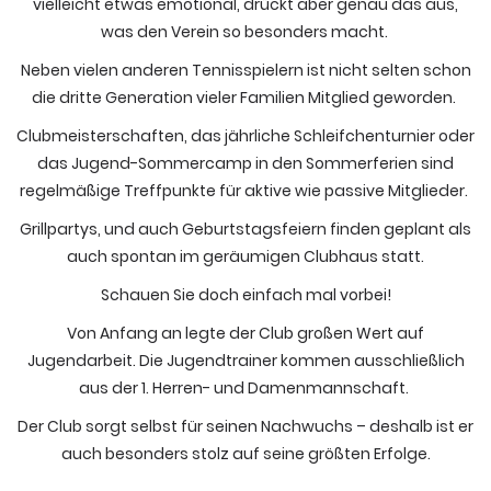
vielleicht etwas emotional, drückt aber genau das aus,
was den Verein so besonders macht.
Neben vielen anderen Tennisspielern ist nicht selten schon
die dritte Generation vieler Familien Mitglied geworden.
Clubmeisterschaften, das jährliche Schleifchenturnier oder
das Jugend-Sommercamp in den Sommerferien sind
regelmäßige Treffpunkte für aktive wie passive Mitglieder.
Grillpartys, und auch Geburtstagsfeiern finden geplant als
auch spontan im geräumigen Clubhaus statt.
Schauen Sie doch einfach mal vorbei!
Von Anfang an legte der Club großen Wert auf
Jugendarbeit. Die Jugendtrainer kommen ausschließlich
aus der 1. Herren- und Damenmannschaft.
Der Club sorgt selbst für seinen Nachwuchs – deshalb ist er
auch besonders stolz auf seine größten Erfolge.