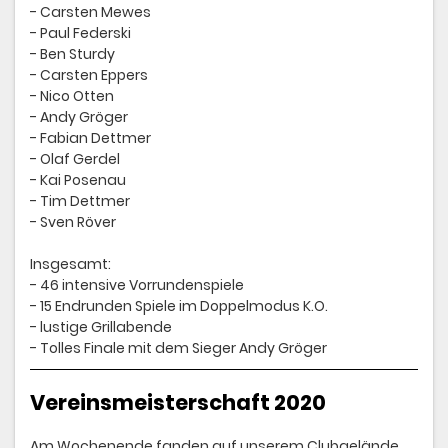
- Carsten Mewes
- Paul Federski
- Ben Sturdy
- Carsten Eppers
- Nico Otten
- Andy Gröger
- Fabian Dettmer
- Olaf Gerdel
- Kai Posenau
- Tim Dettmer
- Sven Röver
Insgesamt:
- 46 intensive Vorrundenspiele
- 15 Endrunden Spiele im Doppelmodus K.O.
- lustige Grillabende
- Tolles Finale mit dem Sieger Andy Gröger
Vereinsmeisterschaft 2020
Am Wochenende fanden auf unserem Clubgelände