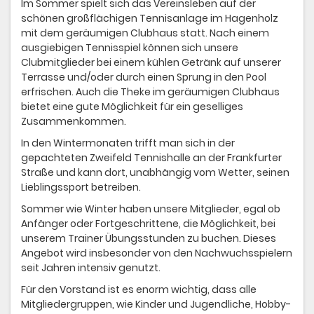
Im Sommer spielt sich das Vereinsleben auf der
schönen großflächigen Tennisanlage im Hagenholz
mit dem geräumigen Clubhaus statt. Nach einem
ausgiebigen Tennisspiel können sich unsere
Clubmitglieder bei einem kühlen Getränk auf unserer
Terrasse und/oder durch einen Sprung in den Pool
erfrischen. Auch die Theke im geräumigen Clubhaus
bietet eine gute Möglichkeit für ein geselliges
Zusammenkommen.
In den Wintermonaten trifft man sich in der
gepachteten Zweifeld Tennishalle an der Frankfurter
Straße und kann dort, unabhängig vom Wetter, seinen
Lieblingssport betreiben.
Sommer wie Winter haben unsere Mitglieder, egal ob
Anfänger oder Fortgeschrittene, die Möglichkeit, bei
unserem Trainer Übungsstunden zu buchen. Dieses
Angebot wird insbesonder von den Nachwuchsspielern
seit Jahren intensiv genutzt.
Für den Vorstand ist es enorm wichtig, dass alle
Mitgliedergruppen, wie Kinder und Jugendliche, Hobby-