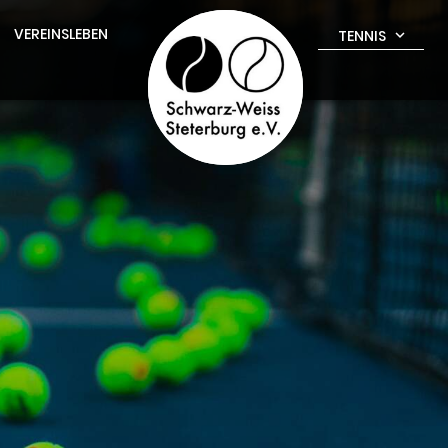
VEREINSLEBEN
TENNIS
expand_more