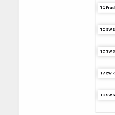
TC Fre
TC SW 
TC SW 
TV RW 
TC SW 