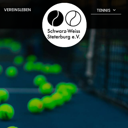
VEREINSLEBEN
TENNIS
expand_more