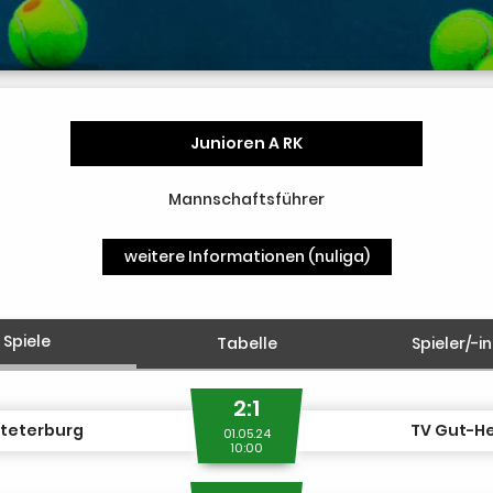
Junioren A RK
Mannschaftsführer
weitere Informationen (nuliga)
Spiele
Tabelle
Spieler/-i
2:1
Steterburg
TV Gut-He
01.05.24
10:00