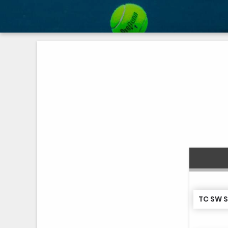
TC SW 